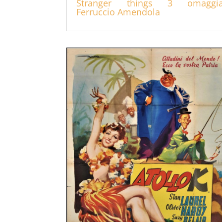
Stranger things 3 omaggi
Ferruccio Amendola