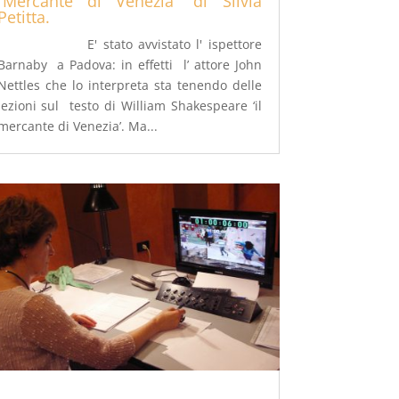
“Mercante di Venezia” di Silvia
Petitta.
E' stato avvistato l' ispettore
Barnaby a Padova: in effetti l’ attore John
Nettles che lo interpreta sta tenendo delle
lezioni sul testo di William Shakespeare ‘il
mercante di Venezia’. Ma...