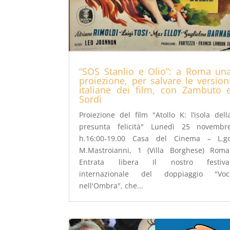
“SOS Stanlio e Olio”: a Roma un
proiezione, per salvare le version
italiane dei film, con Zambuto 
Sordi
Proiezione del film "Atollo K: l’isola dell
presunta felicità" Lunedì 25 novembr
h.16:00-19.00 Casa del Cinema – L.g
M.Mastroianni, 1 (Villa Borghese) Roma
Entrata libera Il nostro festiva
internazionale del doppiaggio "Voc
nell'Ombra", che...