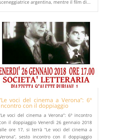
sceneggiatrice argentina, mentre il film di...
“Le voci del cinema a Verona”: 6º
incontro con il doppiaggio
“Le voci del cinema a Verona”: 6º incontro
con il doppiaggio Venerdì 26 gennaio 2018
alle ore 17, si terrà “Le voci del cinema a
Verona”, sesto incontro con il doppiaggio