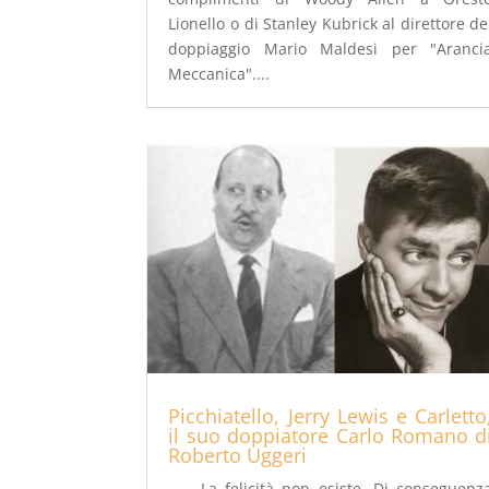
Lionello o di Stanley Kubrick al direttore de
doppiaggio Mario Maldesi per "Aranci
Meccanica"....
Picchiatello, Jerry Lewis e Carletto
il suo doppiatore Carlo Romano d
Roberto Uggeri
La felicità non esiste. Di conseguenz