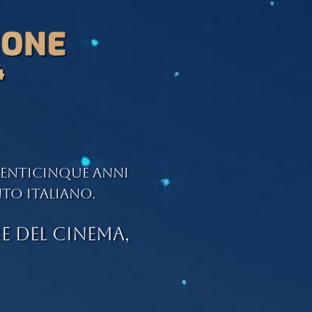
 venticinque anni
nto italiano.
E DEL CINEMA,