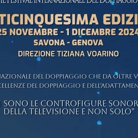
rnazionale del Doppiaggio che da oltre
cellenze del doppiaggio e dell’adattame
I SONO LE CONTROFIGURE SONOR
DELLA TELEVISIONE E NON SOLO”