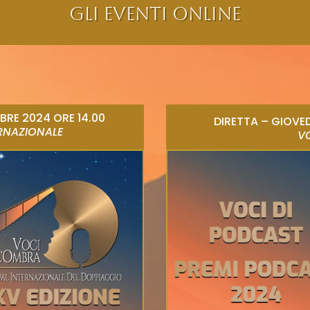
GLI EVENTI ONLINE
BRE 2024 ORE 14.00
DIRETTA – GIOVE
ERNAZIONALE
V