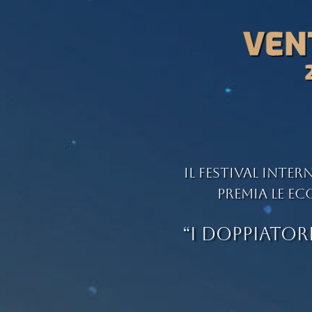
Il Festival inte
premia le ec
“I DOPPIATOR