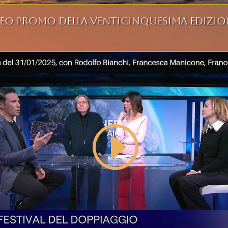
eo promo della venticinquesima edizion