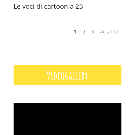
Le voci di cartoonia 23
1
2
3
Accanto
Videogallery