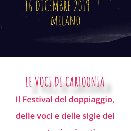
16 DICEMBRE 2019 |
milano
LE VOCI DI CARTOONIA
Il Festival del doppiaggio,
delle voci e delle sigle dei