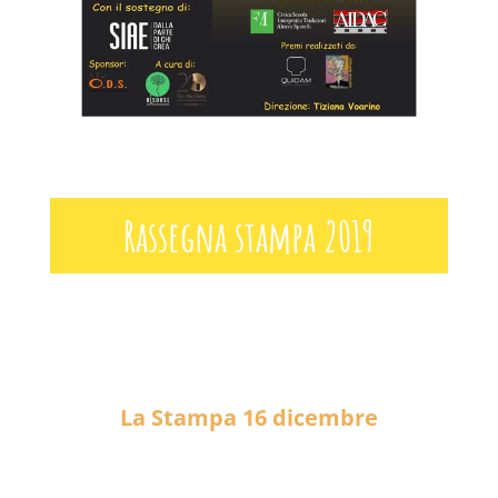
Rassegna stampa 2019
La Stampa 16 dicembre