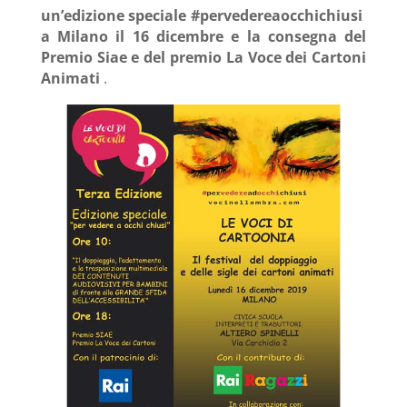
un’edizione speciale #pervedereaocchichiusi
a Milano il 16 dicembre e la consegna del
Premio Siae e del premio La Voce dei Cartoni
Animati
.