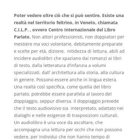
Poter vedere oltre ciò che si può sentire. Esiste una
realtà nel territorio feltrino, in Veneto, chiamata
C.I.L.P. , ovvero Centro Internazionale del Libro
Parlato.
Non attori professionisti, non doppiatori per
mestiere ma voci volontarie, debitamente preparate
e scelte per età, dizione, nitidezza di lettura, abili ad
incidere audiolibri che spaziano dai romanzi ai libri
di testo, dalla letteratura d’infanzia a volumi
specializzati, dall’ architettura alla storia, alla cultura
in genere. Possono essere anche in lingua estera.
Una realtà così specifica, come quella del libro
parlato, potrebbe essere parallela al lavoro del
doppiaggio, seppur diversa. Il doppiaggio prevede
che il testo audiovisivo sia interpretato, adattato nei
dialoghi e nelle esigenze di trasposizioni culturali.
Un audiolibro è una voce da ascoltare, che
accompagna una lettura per occhi che non possono
vedere, per individui che non hanno tempo di