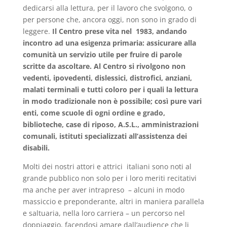
dedicarsi alla lettura, per il lavoro che svolgono, o
per persone che, ancora oggi, non sono in grado di
leggere.
Il Centro prese vita nel 1983, andando
incontro ad una esigenza primaria: assicurare alla
comunità un servizio utile per fruire di parole
scritte da ascoltare. Al Centro si rivolgono non
vedenti, ipovedenti, dislessici, distrofici, anziani,
malati terminali e tutti coloro per i quali la lettura
in modo tradizionale non è possibile; così pure vari
enti, come scuole di ogni ordine e grado,
biblioteche, case di riposo, A.S.L., amministrazioni
comunali, istituti specializzati all’assistenza dei
disabili.
Molti dei nostri attori e attrici italiani sono noti al
grande pubblico non solo per i loro meriti recitativi
ma anche per aver intrapreso – alcuni in modo
massiccio e preponderante, altri in maniera parallela
e saltuaria, nella loro carriera – un percorso nel
doppiaggio, facendosi amare dall’audience che li