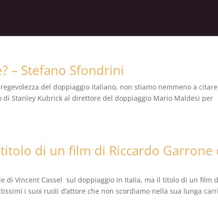
e? – Stefano Sfondrini
pregevolezza del doppiaggio italiano, non stiamo nemmeno a citare
 di Stanley Kubrick al direttore del doppiaggio Mario Maldesi per
 titolo di un film di Riccardo Garrone 
 di Vincent Cassel sul doppiaggio in Italia, ma il titolo di un film d
issimi i suoi ruoli d’attore che non scordiamo nella sua lunga carr