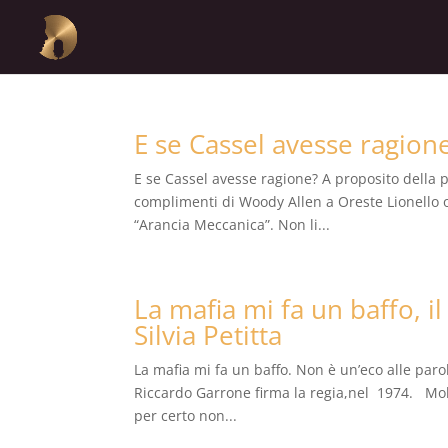
E se Cassel avesse ragion
E se Cassel avesse ragione? A proposito della 
complimenti di Woody Allen a Oreste Lionello o
“Arancia Meccanica”. Non li...
La mafia mi fa un baffo, il
Silvia Petitta
La mafia mi fa un baffo. Non è un’eco alle parole
Riccardo Garrone firma la regia,nel 1974. Molt
per certo non...