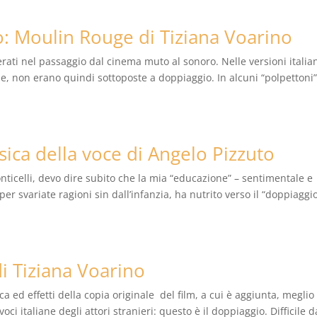
: Moulin Rouge di Tiziana Voarino
erati nel passaggio dal cinema muto al sonoro. Nelle versioni italia
, non erano quindi sottoposte a doppiaggio. In alcuni “polpettoni
isica della voce di Angelo Pizzuto
celli, devo dire subito che la mia “educazione” – sentimentale e
per svariate ragioni sin dall’infanzia, ha nutrito verso il “doppiaggi
i Tiziana Voarino
 ed effetti della copia originale del film, a cui è aggiunta, meglio
oci italiane degli attori stranieri: questo è il doppiaggio. Difficile d