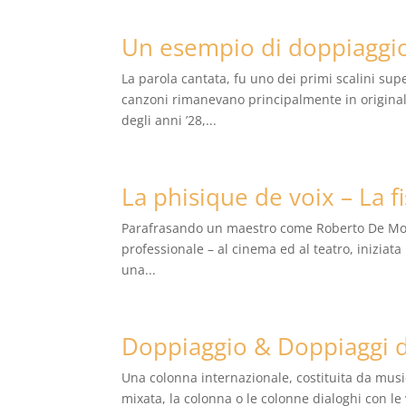
Un esempio di doppiaggio
La parola cantata, fu uno dei primi scalini sup
canzoni rimanevano principalmente in originale
degli anni ’28,...
La phisique de voix – La f
Parafrasando un maestro come Roberto De Monti
professionale – al cinema ed al teatro, iniziata 
una...
Doppiaggio & Doppiaggi d
Una colonna internazionale, costituita da musica
mixata, la colonna o le colonne dialoghi con le v