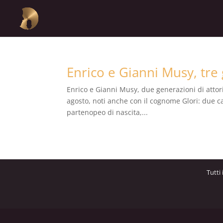
Enrico e Gianni Musy, tre g
Enrico e Gianni Musy, due generazioni di attori d
agosto, noti anche con il cognome Glori: due car
partenopeo di nascita,...
Tutti