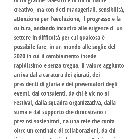
di un grande Maestro e di un brillante
creativo, ma con doti manageriali, sensibilità,
attenzione per l’evoluzione, il progresso e la
cultura, andando incontro alle esigenze di un
settore in difficoltà per cui qualcosa è
possibile fare, in un mondo alle soglie del
2020 in cui il cambiamento incede
rapidissimo e senza tregua. Il valore aggiunto
arriva dalla caratura dei giurati, dei
presidenti di giuria e dei presentatori degli
eventi, dai consulenti, da chi è vicino al
Festival, dalla squadra organizzativa, dalla
stima e dal supporto che dimostrano i
preziosi sostenitori, da una rete che conta
oltre un centinaio di collaborazioni, da chi