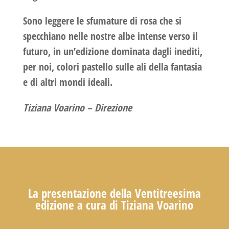
Sono leggere le sfumature di rosa che si
specchiano nelle nostre albe intense verso il
futuro, in un’edizione dominata dagli inediti,
per noi, colori pastello sulle ali della fantasia
e di altri mondi ideali.
Tiziana Voarino –
Direzione
La presentazione della Ventitreesima
edizione a cura di Tiziana Voarino