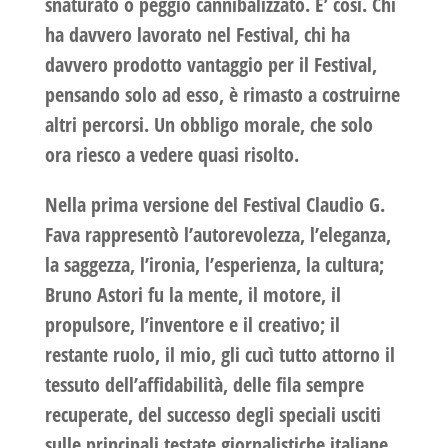
snaturato o peggio cannibalizzato. E’ così. Chi
ha davvero lavorato nel Festival, chi ha
davvero prodotto vantaggio per il Festival,
pensando solo ad esso, è rimasto a costruirne
altri percorsi. Un obbligo morale, che solo
ora riesco a vedere quasi risolto.
Nella prima versione del Festival
Claudio G.
Fava
rappresentò l’autorevolezza, l’eleganza,
la saggezza, l’ironia, l’esperienza, la cultura;
Bruno Astori
fu la mente, il motore, il
propulsore, l’inventore e il creativo; il
restante ruolo, il mio, gli cucì tutto attorno il
tessuto dell’affidabilità, delle fila sempre
recuperate, del successo degli speciali usciti
sulle principali testate giornalistiche italiane