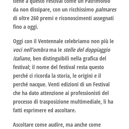
tiene a questo Festival come un Patrimonio
da non dissipare, con un ricchissimo
palmares
di oltre 260 premi e riconoscimenti
assegnati
fino a oggi.
Oggi con il Ventennale celebriamo non più le
voci nell’ombra
ma le
stelle del doppiaggio
italiano
, ben distinguibili nella grafica del
festival; il nome del festival resta questo
perché ci ricorda la storia, le origini e il
perché nacque. Venti edizioni di un Festival
che ha dato attenzione ai professionisti del
processo di trasposizione multimediale, li ha
fatti esprimere ed ascoltare.
Ascoltare come audire, ma anche come