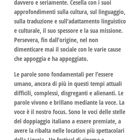
davvero e seriamente. Cesella con i suoi
approfondimenti sulla cultura, sul linguaggio,
sulla traduzione e sull’adattamento linguistico
e culturale, il suo spessore e la sua missione.
Persevera, fin dall’origine, nel non
dimenticare mai il sociale con le varie cause
che appoggia e ha appoggiato.
Le parole sono fondamentali per l’essere
umano, ancora di più in questi tempi attuali
difficili, complessi, disgreganti e alienanti. Le
parole vivono e brillano mediante la voce. La
voce è il nostro focus. Sono le voci delle stelle
del doppiaggio italiano a essere premiate, a
avere la ribalta nelle location più spettacolari
della Liguria.
Un festival di cinema e