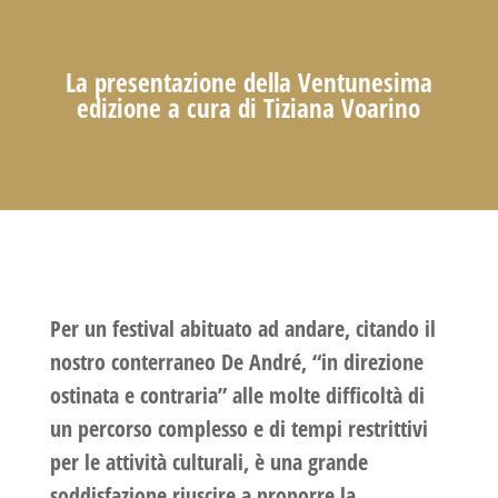
La presentazione della Ventunesima
edizione a cura di Tiziana Voarino
Per un festival abituato ad andare, citando il
nostro conterraneo De André, “in direzione
ostinata e contraria” alle molte difficoltà di
un percorso complesso e di tempi restrittivi
per le attività culturali, è una grande
soddisfazione riuscire a proporre la