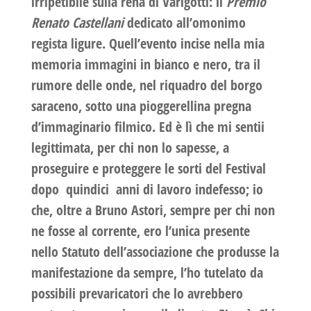
irripetibile sulla rena di Varigotti: il
Premio
Renato Castellani
dedicato all’omonimo
regista ligure. Quell’evento incise nella mia
memoria immagini in bianco e nero, tra il
rumore delle onde, nel riquadro del borgo
saraceno, sotto una pioggerellina pregna
d’immaginario filmico. Ed è lì che mi sentii
legittimata, per chi non lo sapesse, a
proseguire e proteggere le sorti del Festival
dopo quindici anni di lavoro indefesso; io
che, oltre a Bruno Astori, sempre per chi non
ne fosse al corrente, ero l’unica presente
nello Statuto dell’associazione che produsse la
manifestazione da sempre, l’ho tutelato da
possibili prevaricatori che lo avrebbero