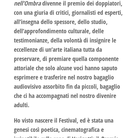
nell’Ombra
divenne il
premio dei doppiatori
,
con una giuria di critici, giornalisti ed esperti,
all’insegna dello spessore, dello studio,
dell’approfondimento culturale, delle
testimonianze, della volontà di insignire le
eccellenze di un’arte italiana tutta da
preservare, di premiare quella componente
attoriale che solo alcune voci hanno saputo
esprimere e trasferire nel nostro bagaglio
audiovisivo assorbito fin da piccoli, bagaglio
che ci ha accompagnati nel nostro divenire
adulti.
Ho visto nascere il Festival, ed è stata una
genesi così poetica, cinematografica e