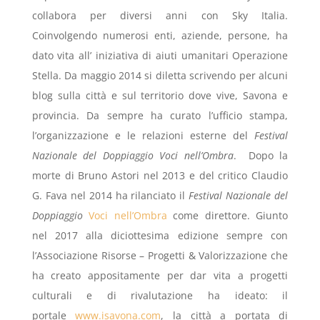
collabora per diversi anni con Sky Italia.
Coinvolgendo numerosi enti, aziende, persone, ha
dato vita all’ iniziativa di aiuti umanitari Operazione
Stella. Da maggio 2014 si diletta scrivendo per alcuni
blog sulla città e sul territorio dove vive, Savona e
provincia. Da sempre ha curato l’ufficio stampa,
l’organizzazione e le relazioni esterne del
Festival
Nazionale del Doppiaggio Voci nell’Ombra
. Dopo la
morte di Bruno Astori nel 2013 e del critico Claudio
G. Fava nel 2014 ha rilanciato il
Festival Nazionale del
Doppiaggio
Voci nell’Ombra
come direttore. Giunto
nel 2017 alla diciottesima edizione sempre con
l’Associazione Risorse – Progetti & Valorizzazione che
ha creato appositamente per dar vita a progetti
culturali e di rivalutazione ha ideato: il
portale
www.isavona.com
, la città a portata di