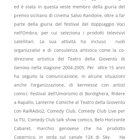
ed è stata in questa veste membro della giuria del
premio siciliano di cinema Salvo Randone, oltre a far
parte della giuria del festival del doppiaggio Voci
nell’Ombra, per cui seleziona i prodotti televisivi
satellitari. La sua attività ha incluso ruoli
organizzativi e di consulenza artistica come la co-
direzione artistica del Teatro della Gioventù di
Genova nella stagione 2004-2005. Per oltre 15 anni
ha seguito la comunicazione, in alcune situazioni
anche l’organizzazione, di kermesse con artisti
comici: Festival dell’Umorismo di Bordighera, Ridere
a Rapallo, Lanterne Comiche al Teatro della Gioventù
con RaiRAdio2, Comedy Club, Comedy Club Live per
la TSi, Comedy Club talk show comico, Belo Horizonte
Cabaret, marchio genovese che ha prodotto
Copernico, in onda sul canale 124 di Sky. Ha