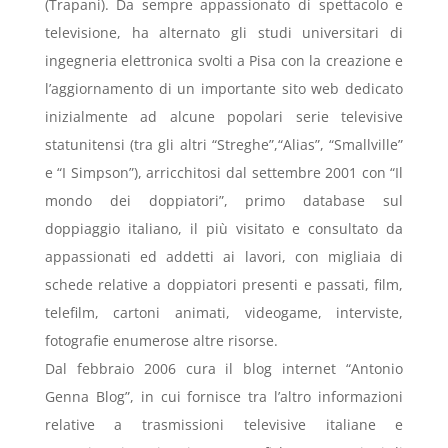
(Trapani). Da sempre appassionato di spettacolo e
televisione, ha alternato gli studi universitari di
ingegneria elettronica svolti a Pisa con la creazione e
l’aggiornamento di un importante sito web dedicato
inizialmente ad alcune popolari serie televisive
statunitensi (tra gli altri “Streghe”,“Alias”, “Smallville”
e “I Simpson”), arricchitosi dal settembre 2001 con “Il
mondo dei doppiatori”, primo database sul
doppiaggio italiano, il più visitato e consultato da
appassionati ed addetti ai lavori, con migliaia di
schede relative a doppiatori presenti e passati, film,
telefilm, cartoni animati, videogame, interviste,
fotografie enumerose altre risorse.
Dal febbraio 2006 cura il blog internet “Antonio
Genna Blog”, in cui fornisce tra l’altro informazioni
relative a trasmissioni televisive italiane e