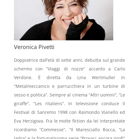
Veronica Pivetti
Doppiatrice dall’età di sette anni, debutta sul grande
schermo con “Viaggi di nozze” accanto a Carlo
Verdone. È diretta da Lina Wertmuller in
“Metalmeccanico e parrucchiera in un turbine di
sesso e politica”. Sempre al cinema “Altri uomini”, “Le
giraffe”, “Les ritaliens”. In televisione conduce il
Festival di Sanremo 1998 con Raimondo Vianello ed
Eva Herzigova. Fra le molte fiction da lei interpretate
ricordiamo “Commesse”, “Il Maresciallo Rocca, “La
ladra” e la fortunatissima serie “Provaci ancora prof!”