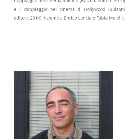
doppiaggio nel cinema italiano (Bulzoni editore 2010)
e Il doppiaggio nel cinema di Hollywood (Bulzoni
editore 2014) insieme a Enrico Lancia e Fabio Melelli.