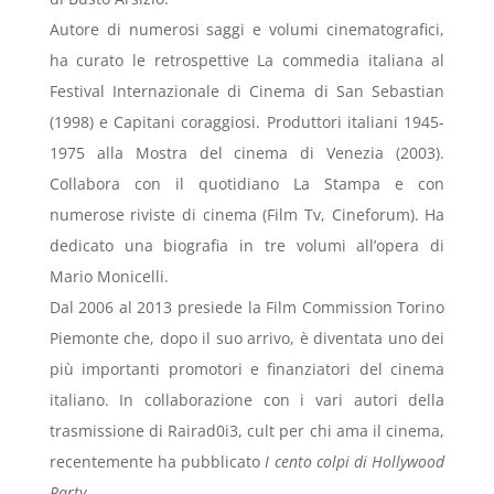
Autore di numerosi saggi e volumi cinematografici,
ha curato le retrospettive La commedia italiana al
Festival Internazionale di Cinema di San Sebastian
(1998) e Capitani coraggiosi. Produttori italiani 1945-
1975 alla Mostra del cinema di Venezia (2003).
Collabora con il quotidiano La Stampa e con
numerose riviste di cinema (Film Tv, Cineforum). Ha
dedicato una biografia in tre volumi all’opera di
Mario Monicelli.
Dal 2006 al 2013 presiede la Film Commission Torino
Piemonte che, dopo il suo arrivo, è diventata uno dei
più importanti promotori e finanziatori del cinema
italiano. In collaborazione con i vari autori della
trasmissione di Rairad0i3, cult per chi ama il cinema,
recentemente ha pubblicato
I cento colpi di Hollywood
Party
.