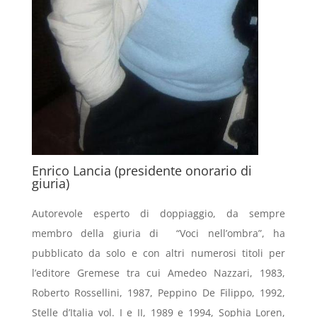
Enrico Lancia (presidente onorario di
giuria)
Autorevole esperto di doppiaggio, da sempre
membro della giuria di “Voci nell’ombra”, ha
pubblicato da solo e con altri numerosi titoli per
l’editore Gremese tra cui Amedeo Nazzari, 1983,
Roberto Rossellini, 1987, Peppino De Filippo, 1992,
Stelle d’Italia vol. I e II, 1989 e 1994, Sophia Loren,