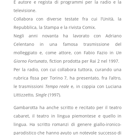
È autore e regista di programmi per la radio e la
televisione.
Collabora con diverse testate fra cui l’Unità, la
Repubblica, la Stampa e la rivista Comix.
Negli anni novanta ha lavorato con Adriano
Celentano in una famosa trasmissione del
molleggiato e, come attore, con Fabio Fazio in
Un
Giorno Fortunato
, fiction prodotta per Rai 2 nel 1997.
Per la radio, con cui collabora tuttora, curando una
rubrica fissa per Torino 7, ha presentato, fra l’altro,
le trasmissioni
Tempo reale
e, in coppia con Luciana
Littizzetto,
Single
(1997).
Gambarotta ha anche scritto e recitato per il teatro
cabaret, il teatro in lingua piemontese e quello in
lingua. Ha scritto romanzi di genere giallo-ironico-
parodistico che hanno avuto un notevole successo di