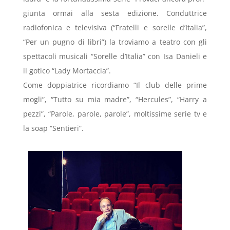
giunta ormai alla sesta edizione. Conduttrice
radiofonica e televisiva (“Fratelli e sorelle d’Italia”,
“Per un pugno di libri”) la troviamo a teatro con gli
spettacoli musicali “Sorelle d’Italia” con Isa Danieli e
il gotico “Lady Mortaccia”.
Come doppiatrice ricordiamo “Il club delle prime
mogli”, “Tutto su mia madre”, “Hercules”, “Harry a
pezzi”, “Parole, parole, parole”, moltissime serie tv e
la soap “Sentieri”.