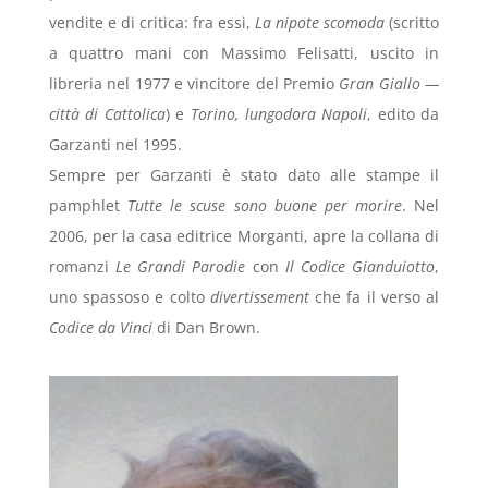
vendite e di critica: fra essi,
La nipote scomoda
(scritto
a quattro mani con Massimo Felisatti, uscito in
libreria nel 1977 e vincitore del Premio
Gran Giallo —
città di Cattolica
) e
Torino, lungodora Napoli
, edito da
Garzanti nel 1995.
Sempre per Garzanti è stato dato alle stampe il
pamphlet
Tutte le scuse sono buone per morire
. Nel
2006, per la casa editrice Morganti, apre la collana di
romanzi
Le Grandi Parodie
con
Il Codice Gianduiotto
,
uno spassoso e colto
divertissement
che fa il verso al
Codice da Vinci
di Dan Brown.