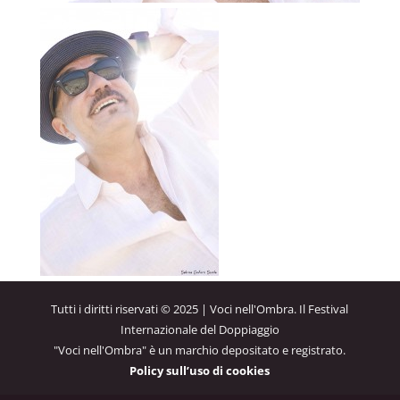
Tutti i diritti riservati © 2025 | Voci nell'Ombra. Il Festival
Internazionale del Doppiaggio
"Voci nell'Ombra" è un marchio depositato e registrato.
Policy sull’uso di cookies