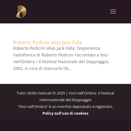
Roberto Pedicini alias Jack Folla
Roberto Pedicini alias Jack Folla: l’esperienza
radiofonica di Roberto Pedicini raccontata a Voci
nell’Ombra / Il Festival Nazionale del Doppiaggio,
2002. A cura di Giancarlo De...
Tutti i diritti riservati © 2025 | Voci nell'Ombra. Il Festival
Internazionale del Doppiaggio
"Voci nell'Ombra" è un marchio depositato e registrato.
Policy sull’uso di cookies