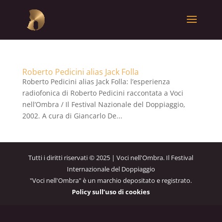
Roberto Pedicini alias Jack Folla
Roberto Pedicini alias Jack Folla: l’esperienza
radiofonica di Roberto Pedicini raccontata a Voci
nell’Ombra / Il Festival Nazionale del Doppiaggio,
2002. A cura di Giancarlo De...
Tutti i diritti riservati © 2025 | Voci nell'Ombra. Il Festival
Internazionale del Doppiaggio
"Voci nell'Ombra" è un marchio depositato e registrato.
Policy sull’uso di cookies