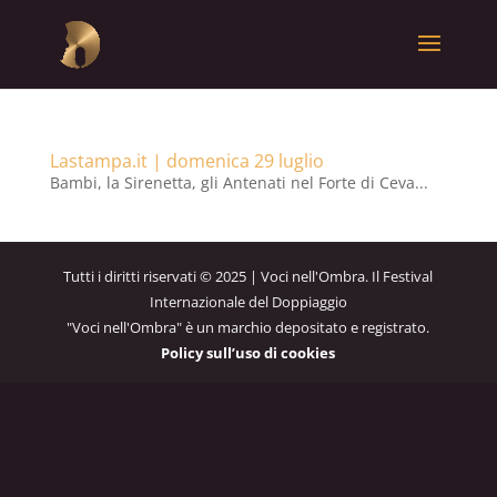
Lastampa.it | domenica 29 luglio
Bambi, la Sirenetta, gli Antenati nel Forte di Ceva...
Tutti i diritti riservati © 2025 | Voci nell'Ombra. Il Festival
Internazionale del Doppiaggio
"Voci nell'Ombra" è un marchio depositato e registrato.
Policy sull’uso di cookies