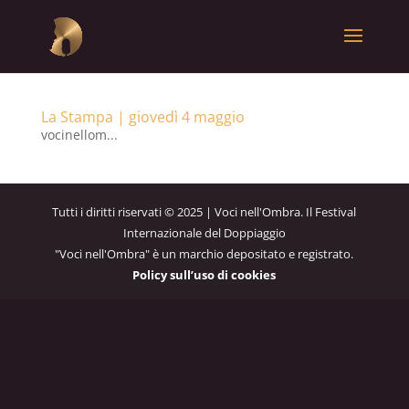
La Stampa | giovedì 4 maggio
vocinellom...
Tutti i diritti riservati © 2025 | Voci nell'Ombra. Il Festival
Internazionale del Doppiaggio
"Voci nell'Ombra" è un marchio depositato e registrato.
Policy sull’uso di cookies