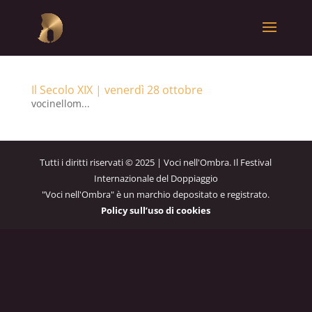
Il Secolo XIX | venerdì 28 ottobre
vocinellom...
Tutti i diritti riservati © 2025 | Voci nell'Ombra. Il Festival
Internazionale del Doppiaggio
"Voci nell'Ombra" è un marchio depositato e registrato.
Policy sull’uso di cookies