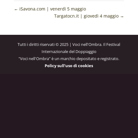
←
iSavona.com | venerdì 5 maggio
Targatocn.it | giovedì 4 maggio
→
Tutti i diritti riservati © 2025 | Voci nell'Ombra. Il Festival
Internazionale del Doppiaggio
"Voci nell'Ombra" è un marchio depositato e registrato.
Policy sull’uso di cookies