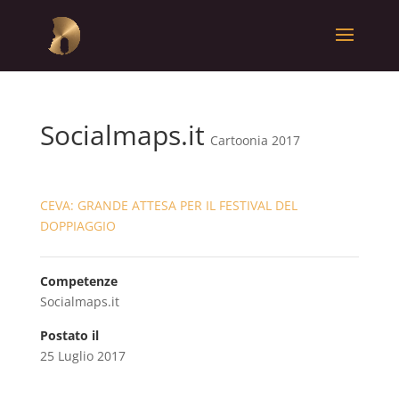
Socialmaps.it
Cartoonia 2017
CEVA: GRANDE ATTESA PER IL FESTIVAL DEL
DOPPIAGGIO
Competenze
Socialmaps.it
Postato il
25 Luglio 2017