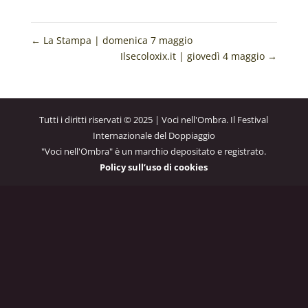
←
La Stampa | domenica 7 maggio
Ilsecoloxix.it | giovedì 4 maggio
→
Tutti i diritti riservati © 2025 | Voci nell'Ombra. Il Festival
Internazionale del Doppiaggio
"Voci nell'Ombra" è un marchio depositato e registrato.
Policy sull’uso di cookies