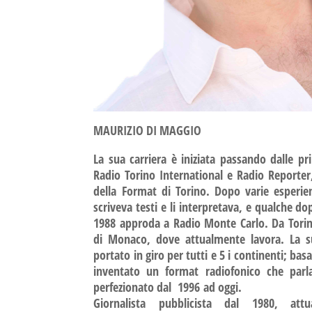
MAURIZIO DI MAGGIO
La sua carriera è iniziata passando dalle p
Radio Torino International e Radio Reporter
della Format di Torino. Dopo varie esperien
scriveva testi e li interpretava, e qualche dop
1988 approda a Radio Monte Carlo. Da Torino
di Monaco, dove attualmente lavora. La su
portato in giro per tutti e 5 i continenti; ba
inventato un format radiofonico che parl
perfezionato dal 1996 ad oggi.
Giornalista pubblicista dal 1980, att