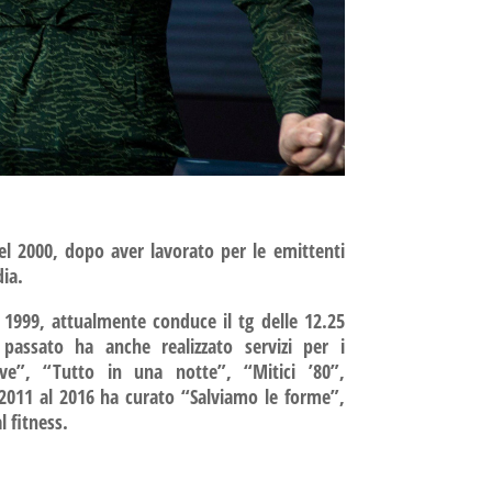
el 2000, dopo aver lavorato per le emittenti
dia.
l 1999, attualmente conduce il tg delle 12.25
passato ha anche realizzato servizi per i
ve”, “Tutto in una notte”, “Mitici ’80”,
 2011 al 2016 ha curato “Salviamo le forme”,
l fitness.