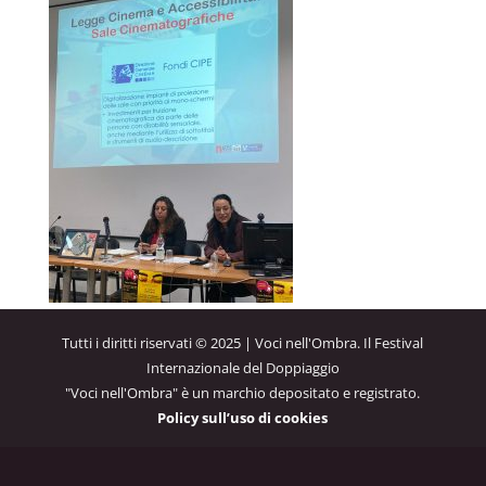
Tutti i diritti riservati © 2025 | Voci nell'Ombra. Il Festival
Internazionale del Doppiaggio
"Voci nell'Ombra" è un marchio depositato e registrato.
Policy sull’uso di cookies