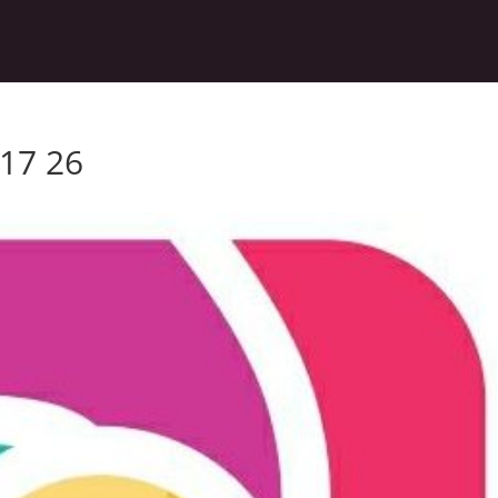
017 26