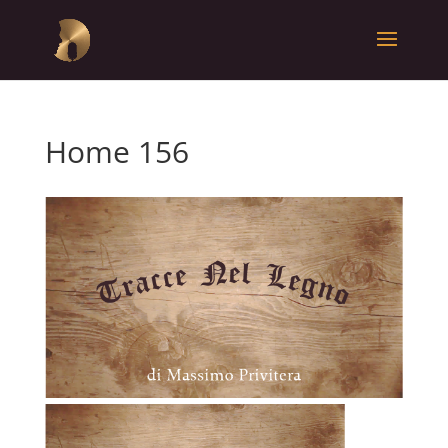
Home 156