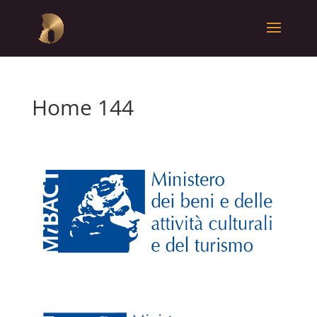
Home 144