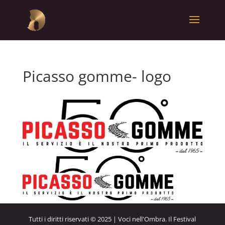
Picasso gomme- logo
Tutti i diritti riservati © 2025 | Voci nell'Ombra. Il Festival