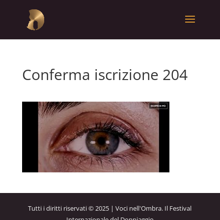
Conferma iscrizione 204
Tutti i diritti riservati © 2025 | Voci nell'Ombra. Il Festival
Internazionale del Doppiaggio