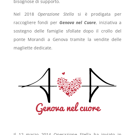
bisognose di supporto.
Nel 2018
Operazione Stella
si è prodigata per
raccogliere fondi per
Genova nel Cuore
, iniziativa a
sostegno delle famiglie sfollate dopo il crollo del
ponte Morandi a Genova tramite la vendite delle
magliette dedicate.
Il 12 marzo 2014 Operazione Stella ha inviato in