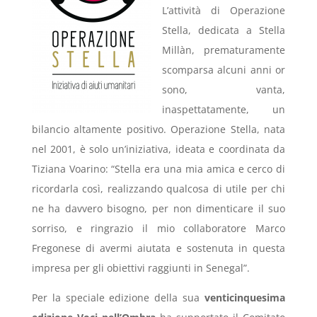
L’attività di Operazione
Stella, dedicata a Stella
Millàn, prematuramente
scomparsa alcuni anni or
sono, vanta,
inaspettatamente, un
bilancio altamente positivo. Operazione Stella, nata
nel 2001, è solo un’iniziativa, ideata e coordinata da
Tiziana Voarino: “Stella era una mia amica e cerco di
ricordarla così, realizzando qualcosa di utile per chi
ne ha davvero bisogno, per non dimenticare il suo
sorriso, e ringrazio il mio collaboratore Marco
Fregonese di avermi aiutata e sostenuta in questa
impresa per gli obiettivi raggiunti in Senegal”.
Per la speciale edizione della sua
venticinquesima