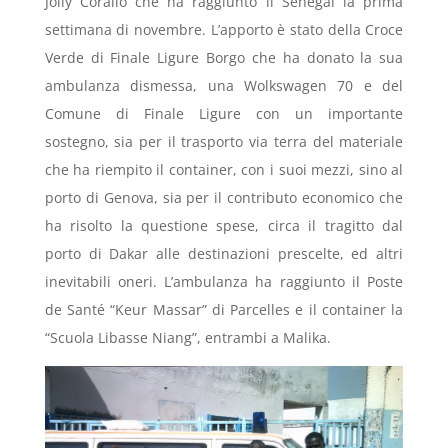
Jolly Corallo che ha raggiunto il Senegal la prima
settimana di novembre. L’apporto è stato della Croce
Verde di Finale Ligure Borgo che ha donato la sua
ambulanza dismessa, una Wolkswagen 70 e del
Comune di Finale Ligure con un importante
sostegno, sia per il trasporto via terra del materiale
che ha riempito il container, con i suoi mezzi, sino al
porto di Genova, sia per il contributo economico che
ha risolto la questione spese, circa il tragitto dal
porto di Dakar alle destinazioni prescelte, ed altri
inevitabili oneri. L’ambulanza ha raggiunto il Poste
de Santé “Keur Massar” di Parcelles e il container la
“Scuola Libasse Niang”, entrambi a Malika.