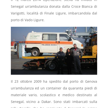
Senegal un’ambulanza donata dalla Croce Bianca di
Varigotti, località di Finale Ligure, imbarcandola dal
porto di Vado Ligure.
Il 23 ottobre 2009 ha spedito dal porto di Genova
un’ambulanza ed un container da quaranta piedi di
materiale vario, scolastico e medico destinato al
Senegal, vicino a Dakar. Sono stati imbarcati sulla