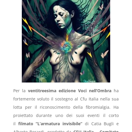
Per la
ventitreesima edizione Voci nell’Ombra
ha
fortemente voluto il sostegno al Cfu Italia nella sua
lotta per il riconoscimento della fibromialgia. Ha
proiettato durante uno dei suoi eventi il corto
il
filmato “L’armatura invisibile”
di Catia Bugli e
Alberto Berardi, prodotto da
CFU Italia – Comitato