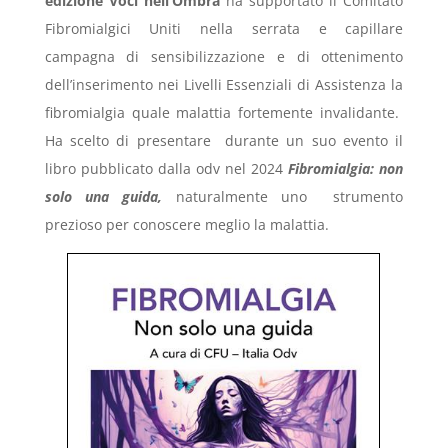
edizione
Voci nell’Ombra
ha supportato il Comitato
Fibromialgici Uniti nella serrata e capillare
campagna di sensibilizzazione e di ottenimento
dell’inserimento nei Livelli Essenziali di Assistenza la
fibromialgia quale malattia fortemente invalidante.
Ha scelto di presentare durante un suo evento il
libro pubblicato dalla odv nel 2024
Fibromialgia: non
solo una guida,
naturalmente uno
strumento
prezioso per conoscere meglio la malattia.