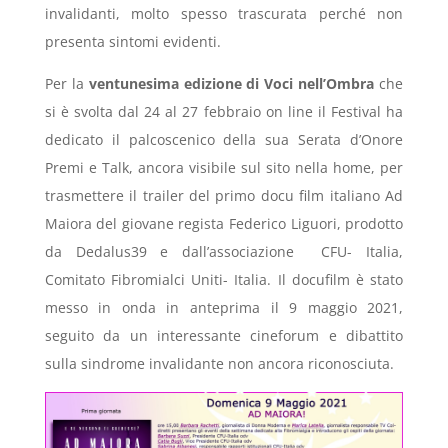
invalidanti, molto spesso trascurata perché non
presenta sintomi evidenti.
Per la
ventunesima edizione di Voci nell’Ombra
che
si è svolta dal 24 al 27 febbraio on line il Festival ha
dedicato il palcoscenico della sua Serata d’Onore
Premi e Talk, ancora visibile sul sito nella home, per
trasmettere il trailer del primo docu film italiano Ad
Maiora del giovane regista Federico Liguori, prodotto
da Dedalus39 e dall’associazione CFU- Italia,
Comitato Fibromialci Uniti- Italia. Il docufilm è stato
messo in onda in anteprima il 9 maggio 2021,
seguito da un interessante cineforum e dibattito
sulla sindrome invalidante non ancora riconosciuta.