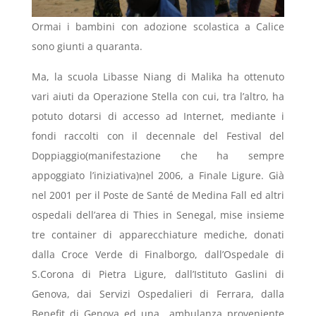
Ormai i bambini con adozione scolastica a Calice
sono giunti a quaranta.
Ma, la scuola Libasse Niang di Malika ha ottenuto
vari aiuti da Operazione Stella con cui, tra l’altro, ha
potuto dotarsi di accesso ad Internet, mediante i
fondi raccolti con il decennale del Festival del
Doppiaggio(manifestazione che ha sempre
appoggiato l’iniziativa)nel 2006, a Finale Ligure. Già
nel 2001 per il Poste de Santé de Medina Fall ed altri
ospedali dell’area di Thies in Senegal, mise insieme
tre container di apparecchiature mediche, donati
dalla Croce Verde di Finalborgo, dall’Ospedale di
S.Corona di Pietra Ligure, dall’Istituto Gaslini di
Genova, dai Servizi Ospedalieri di Ferrara, dalla
Benefit di Genova ed una ambulanza proveniente